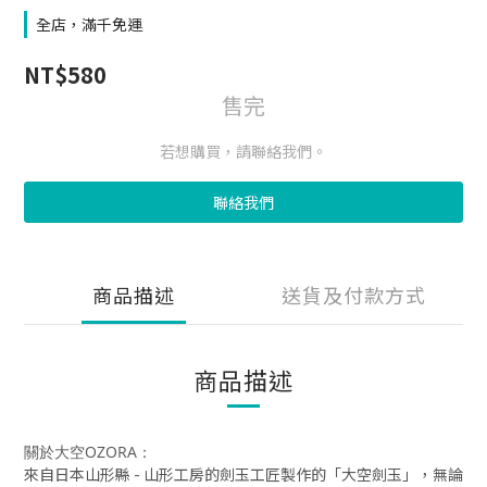
全店，滿千免運
NT$580
售完
若想購買，請聯絡我們。
聯絡我們
商品描述
送貨及付款方式
商品描述
關於大空OZORA：
來自日本山形縣 - 山形工房的劍玉工匠製作的「大空劍玉」，無論