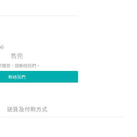
！
50
售完
想購買，請聯絡我們。
聯絡我們
送貨及付款方式