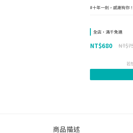
#十年一劍，感謝有你
全店，滿千免運
NT$680
NT$7
若
商品描述