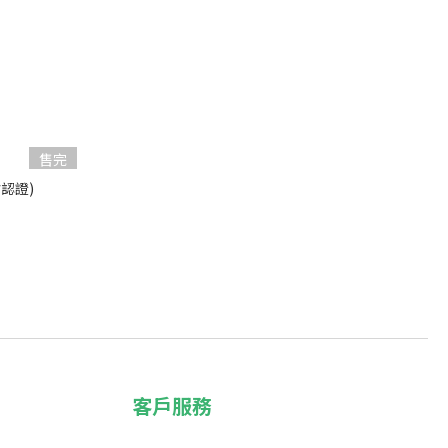
售完
會認證)
客戶服務