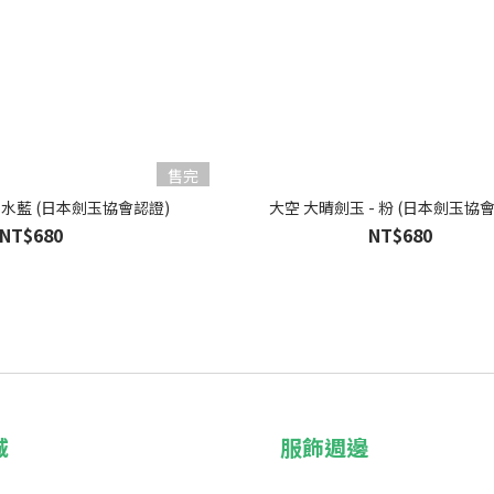
售完
- 水藍 (日本劍玉協會認證)
大空 大晴劍玉 - 粉 (日本劍玉協
NT$680
NT$680
城
服飾週邊