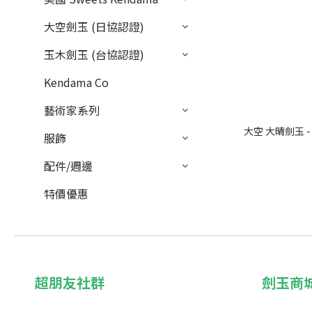
大空劍玉 (日協認證)
玉木劍玉 (台協認證)
Kendama Co
藝術家系列
大空 大晴劍玉 
服飾
配件/週邊
特價優惠
超朋友社群
劍玉商