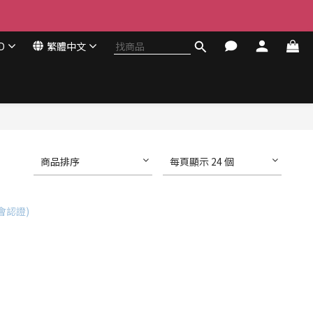
D
繁體中文
商品排序
每頁顯示 24 個