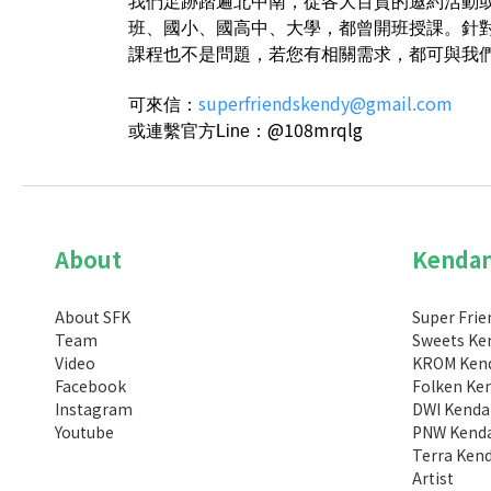
我們足跡踏遍北中南，從各大百貨的邀約活動
班、國小、國高中、大學，都曾開班授課。針
課程也不是問題，若您有相關需求，都可與我
superfriendskendy@gmail.com
可來信：
@108mrqlg
或連繫官方Line
：
About
Kenda
About SFK
Super Frie
Team
Sweets K
Video
KROM Ken
Facebook
Folken K
Instagram
DWI Kend
Youtube
PNW Kend
Terra Ken
Artist