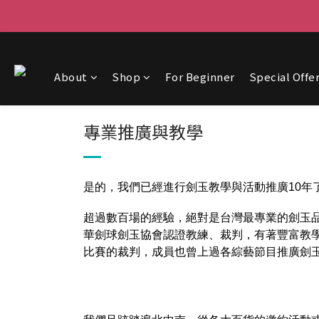
About
Shop
For Beginner
Special Offe
專業推廣與教學
是的，我們已經進行劍玉教學與活動推廣10年
超過數百場的經驗，絕對是台灣最專業的劍玉
華劍球劍玉協會認證教練、裁判，有著豐富教
比賽的裁判，成員也曾上過各綜藝節目推廣劍