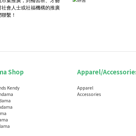
或市集推廣，到補習班、才藝
對社會人士或社福機構的推廣
們聯繫！
ma Shop
Apparel/Accessorie
nds Kendy
Apparel
endama
Accessories
dama
endama
ama
ama
dama