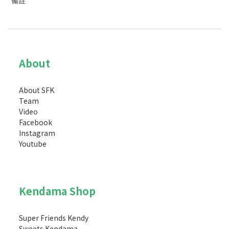
備註
About
About SFK
Team
Video
Facebook
Instagram
Youtube
Kendama Shop
Super Friends Kendy
Sweets Kendama