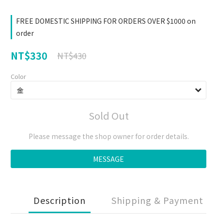
FREE DOMESTIC SHIPPING FOR ORDERS OVER $1000 on
order
NT$330
NT$430
Color
Sold Out
Please message the shop owner for order details.
MESSAGE
Description
Shipping & Payment