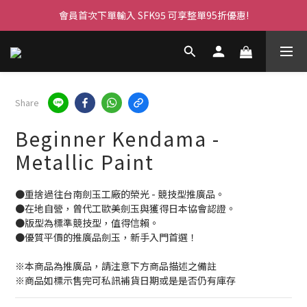
會員首次下單輸入 SFK95 可享整單95折優惠!
Share
Beginner Kendama -
Metallic Paint
●重捨過往台南劍玉工廠的榮光 - 競技型推廣品。
●在地自營，曾代工歐美劍玉與獲得日本協會認證。
●版型為標準競技型，值得信賴。
●優質平價的推廣品劍玉，新手入門首選！
※本商品為推廣品，請注意下方商品描述之備註
※商品如標示售完可私訊補貨日期或是是否仍有庫存