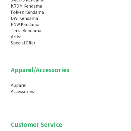
KROM Kendama
Folken Kendama
DWI Kendama
PNW Kendama
Terra Kendama
Artist
Special Offer
Apparel/Accessories
Apparel
Accessories
Customer Service