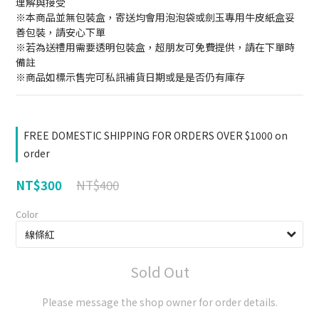
理解與接受
※本商品並無包裝盒，寄送均會用泡泡袋或劍玉專用牛皮紙盒妥
善包裝，請安心下單
※若為送禮用需要透明包裝盒，超朋友可免費提供，請在下單時
備註
※商品如標示售完可私訊補貨日期或是是否仍有庫存
FREE DOMESTIC SHIPPING FOR ORDERS OVER $1000 on
order
NT$400
NT$300
Color
Sold Out
Please message the shop owner for order details.