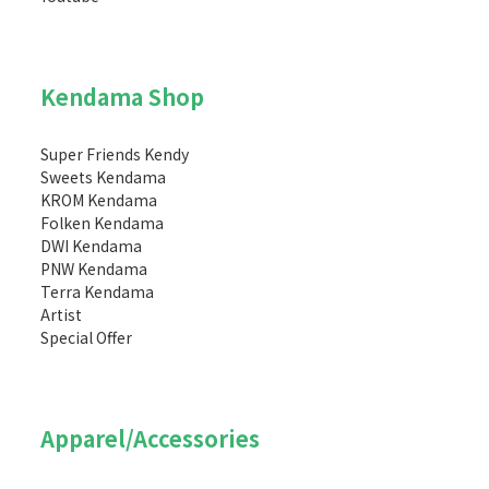
Kendama Shop
Super Friends Kendy
Sweets Kendama
KROM Kendama
Folken Kendama
DWI Kendama
PNW Kendama
Terra Kendama
Artist
Special Offer
Apparel/Accessories